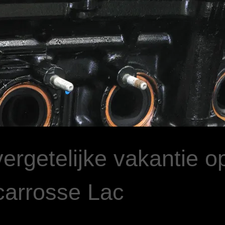
ergetelijke vakantie 
carrosse Lac