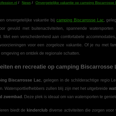
ofession.nl
News
Onvergetelijke vakantie op camping Biscarrosse
en onvergetelijke vakantie bij
camping Biscarrosse Lac
, gele
oor gevuld met buitenactiviteiten, spannende waterspor
 Met een verscheidenheid aan comfortabele accommodaties, 
voorzieningen voor een zorgeloze vakantie. Of je nu met fami
e omgeving en ontdek de regionale schatten.
teiten en recreatie op camping Biscarrosse 
ing Biscarrosse Lac
, gelegen in de schilderachtige regio Le
n. Watersportliefhebbers zullen blij zijn met het uitgebreide
wat
md zwembad
. Deze plek is ideaal om van watersporten te geniet
deren biedt de
kinderclub
diverse activiteiten die zorgen voor