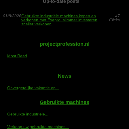
Up-to-date posts
01/8/2026
Gebruikte industriële machines kopen en
47
verkopen met Exapro: slimmer investeren,
Clicks
sneller verkopen
projectprofession.nl
Most Read
News
Onvergetelijke vakantie op...
Gebruikte machines
Gebruikte industriële...
Verkoop uw gebruikte machines...