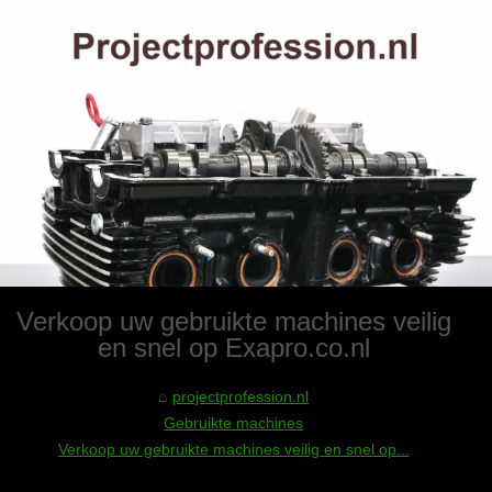
Verkoop uw gebruikte machines veilig
en snel op Exapro.co.nl
projectprofession.nl
Gebruikte machines
Verkoop uw gebruikte machines veilig en snel op...