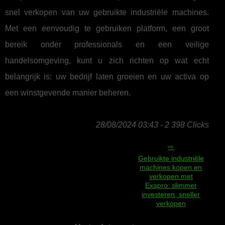
snel verkopen van uw gebruikte industriële machines.
Met een eenvoudig te gebruiken platform, een groot
bereik onder professionals en een veilige
handelsomgeving, kunt u zich richten op wat echt
belangrijk is: uw bedrijf laten groeien en uw activa op
een winstgevende manier beheren.
28/08/2024 03:43 - 2 398 Clicks
Gebruikte industriële
machines kopen en
verkopen met
Exapro: slimmer
investeren, sneller
verkopen